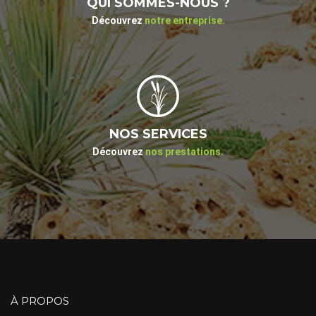
QUI SOMMES-NOUS ?
Découvrez
notre entreprise.
NOS SERVICES
Découvrez
nos prestations.
À PROPOS