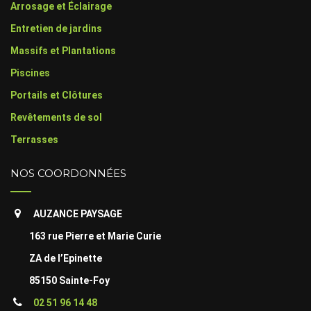
Arrosage et Éclairage
Entretien de jardins
Massifs et Plantations
Piscines
Portails et Clôtures
Revêtements de sol
Terrasses
NOS COORDONNÉES
AUZANCE PAYSAGE
163 rue Pierre et Marie Curie
ZA de l’Epinette
85150 Sainte-Foy
02 51 96 14 48