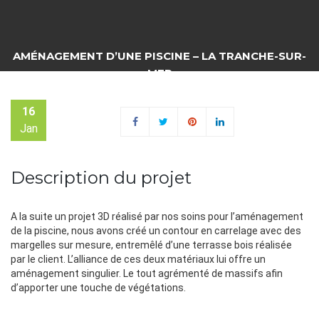
AMÉNAGEMENT D’UNE PISCINE – LA TRANCHE-SUR-
MER
16
Jan
Description
A la suite un projet 3D réalisé par nos soins pour l’aménagement
de la piscine, nous avons créé un contour en carrelage avec des
margelles sur mesure, entremêlé d’une terrasse bois réalisée
par le client. L’alliance de ces deux matériaux lui offre un
aménagement singulier. Le tout agrémenté de massifs afin
d’apporter une touche de végétations.