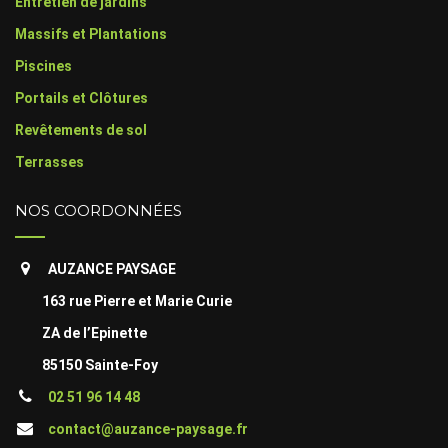
Entretien de jardins
Massifs et Plantations
Piscines
Portails et Clôtures
Revêtements de sol
Terrasses
NOS COORDONNÉES
AUZANCE PAYSAGE
163 rue Pierre et Marie Curie
ZA de l’Epinette
85150 Sainte-Foy
02 51 96 14 48
contact@auzance-paysage.fr