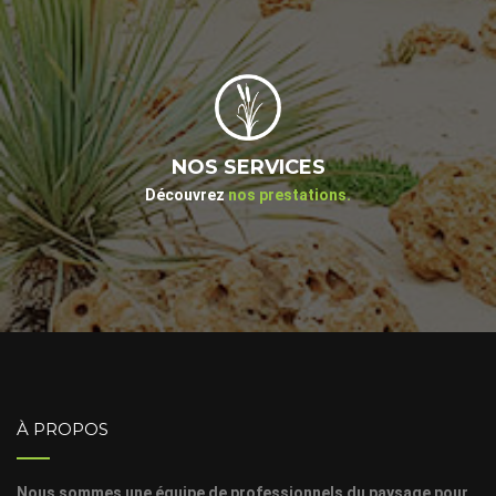
NOS SERVICES
Découvrez
nos prestations.
À PROPOS
Nous sommes une équipe de professionnels du paysage pour