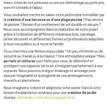
haies, tonte de vos pelouses ou encore désherbage au juste prix,
suivi et conseils à l’appui.
Vous souhaitez mettre en valeur votre patrimoine immobilier par
la
création d’une terrasse ou d’une plage piscine
? Pas encore
de piscine ? Besoin d’un revêtement de sol durable et sécure ?
Nous vous accompagnons dans la réalisation de votre projet
grâce à l’utilisation de différents matériaux bois, carrelage,
béton décoratif et différentes formes et profondeurs adaptées
à tous vos publics ou à toute la famille.
Vous cherchez une finition impeccable ? Un peu d’intimité ou de
sécurité au travail ou à la maison ? Une atmosphère unique ? Nos
portails et clôtures
sont faits pour vous, ils délimitent et
protègent vos espaces verts en s’intégrant parfaitement à vos
espaces. Nous pouvons intégrer éclairage et arrosage pour
assurer l’originalité et la longévité de vos aménagements,
massifs et plantations.
Nous imaginons, créons et adaptons notre savoir-faire à votre
besoin d’implantation extérieur pour une
création de jardin
réussie :
demandez votre devis paysagiste ici
.