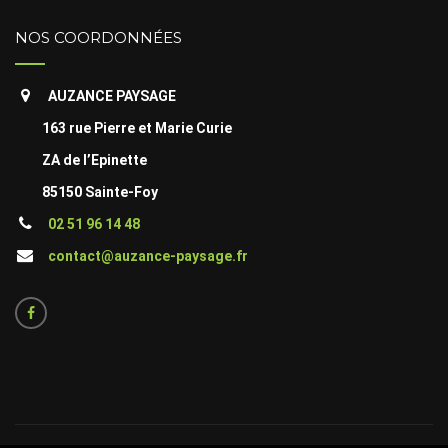
NOS COORDONNÉES
AUZANCE PAYSAGE
163 rue Pierre et Marie Curie
ZA de l’Epinette
85150 Sainte-Foy
02 51 96 14 48
contact@auzance-paysage.fr