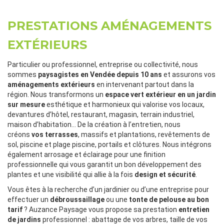
PRESTATIONS AMÉNAGEMENTS
EXTÉRIEURS
Particulier ou professionnel, entreprise ou collectivité, nous
sommes
paysagistes en Vendée depuis 10 ans
et assurons vos
aménagements extérieurs
en intervenant partout dans la
région. Nous transformons un
espace vert extérieur en un jardin
sur mesure
esthétique et harmonieux qui valorise vos locaux,
devantures d’hôtel, restaurant, magasin, terrain industriel,
maison d’habitation… De la création à l’entretien, nous
créons
vos terrasses
, massifs et plantations, revêtements de
sol, piscine et plage piscine, portails et clôtures. Nous intégrons
également arrosage et éclairage pour une finition
professionnelle qui vous garantit un bon développement des
plantes et une visibilité qui allie à la fois
design et sécurité
.
Vous êtes à la recherche d’un jardinier ou d’une entreprise pour
effectuer un
débroussaillage
ou une
tonte de pelouse au bon
tarif
? Auzance Paysage vous propose sa prestation
entretien
de jardins
professionnel : abattage de vos arbres, taille de vos