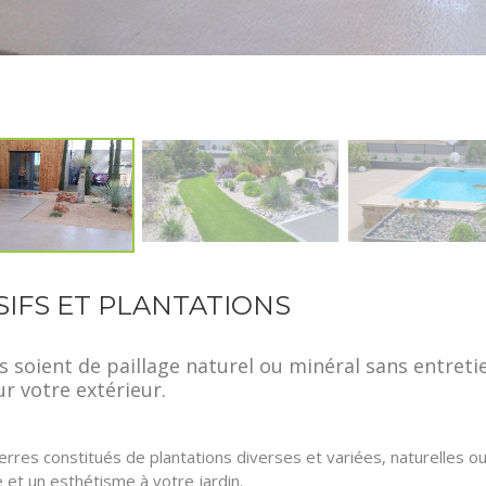
IFS ET PLANTATIONS
ls soient de paillage naturel ou minéral sans entret
ur votre extérieur.
erres constitués de plantations diverses et variées, naturelles 
 et un esthétisme à votre jardin.