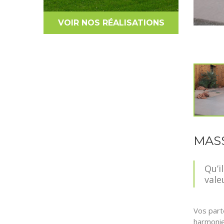
VOIR NOS RÉALISATIONS
MASS
Qu’i
vale
Vos part
harmonie