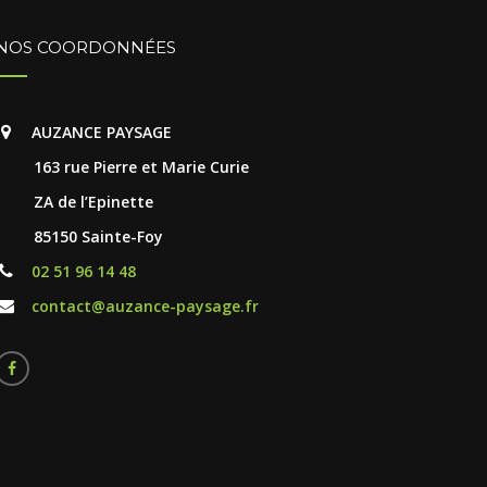
NOS COORDONNÉES
AUZANCE PAYSAGE
163 rue Pierre et Marie Curie
ZA de l’Epinette
85150 Sainte-Foy
02 51 96 14 48
contact@auzance-paysage.fr