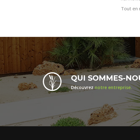
Tout en 
QUI SOMMES-NO
Découvrez
notre entreprise.