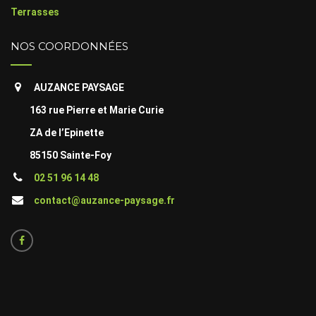
Terrasses
NOS COORDONNÉES
AUZANCE PAYSAGE
163 rue Pierre et Marie Curie
ZA de l’Epinette
85150 Sainte-Foy
02 51 96 14 48
contact@auzance-paysage.fr